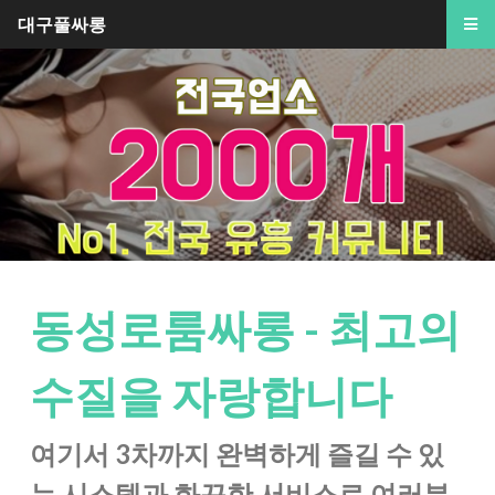
대구풀싸롱
동성로룸싸롱 - 최고의
수질을 자랑합니다
여기서 3차까지 완벽하게 즐길 수 있
는 시스템과 화끈한 서비스로 여러분