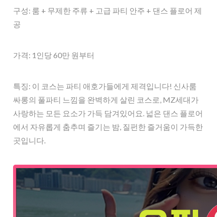
구성: 룸 + 무제한 주류 + 고급 파티 안주 + 댄스 플로어 제
공
가격: 1인당 60만 원부터
특징: 이 코스는 파티 애호가들에게 제격입니다! 신사룸
싸롱의 풀파티 느낌을 완벽하게 살린 코스로, MZ세대가
사랑하는 모든 요소가 가득 담겨있어요. 넓은 댄스 플로어
에서 자유롭게 춤추며 즐기는 밤, 질펀한 즐거움이 가득한
곳입니다.