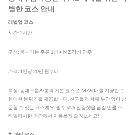
별한 코스 안내
레벨업 코스
시간: 2시간
구성: 룸 + 기본 주류 1병 + MZ 감성 안주
가격: 1인당 20만 원부터
특징: 동대구룸싸롱의 기본 코스로, MZ세대를 겨냥한 트
렌디한 분위기를 제공합니다. 친구들과 함께 부담 없이 방
문할 수 있는 코스예요. 필수 SNS 인증샷을 남길 만큼 스
타일리시한 공간에서 자유롭게 즐겨보세요!
핫 파티 코스