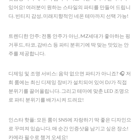
있어요! 여러분이 원하는 스타일의 파티를 만들어 드립니
다. 빈티지 감성, 미래지향적인 네온 테마까지 선택 가능!
트렌디한 안주: 전통 안주가 아닌, MZ세대가 좋아하는 핑
거푸드, 타코, 감바스 등 파티 분위기에 딱 맞는 맛있는 안
주를 제공합니다.
디제잉 및 조명 서비스: 음악 없으면 파티가 아니죠? 🎧 저
희 룸에는 최신 디제잉 장비가 설치되어 있어 DJ가 직접
분위기를 끌어올립니다. 그리고 테마에 맞춘 LED 조명으
로 파티 분위기를 배가시켜 드려요!
인스타 핫플: 모든 룸이 SNS에 자랑하기 딱 좋은 디자인으
로 꾸며져 있습니다. 매 순간 인증샷을 남기고 싶은 장소!
카메라 필수로 챙겨 오세요!