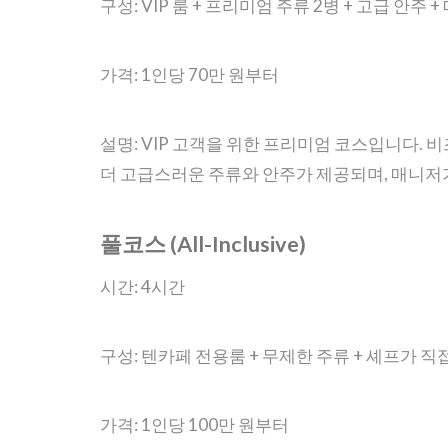
구성: VIP 룸 + 프리미엄 주류 2병 + 고급 안주
가격: 1인당 70만 원부터
설명: VIP 고객을 위한 프리미엄 코스입니다.
더 고급스러운 주류와 안주가 제공되며, 매니저
풀코스 (All-Inclusive)
시간: 4시간
구성: 텐카페 전용룸 + 무제한 주류 + 셰프가 
가격: 1인당 100만 원부터