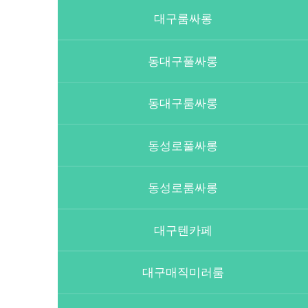
대구룸싸롱
동대구풀싸롱
동대구룸싸롱
동성로풀싸롱
동성로룸싸롱
대구텐카페
대구매직미러룸