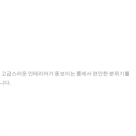
다. 고급스러운 인테리어가 돋보이는 룸에서 편안한 분위기를
니다.