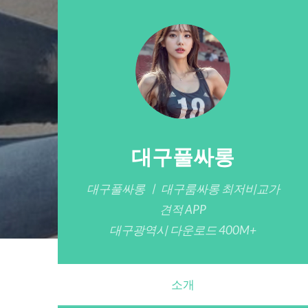
대구풀싸롱
대구풀싸롱 ㅣ 대구룸싸롱 최저비교가
견적 APP
대구광역시 다운로드 400M+
소개