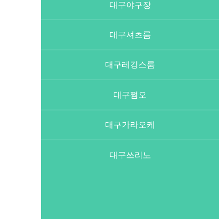
대구야구장
대구셔츠룸
대구레깅스룸
대구쩜오
대구가라오케
대구쓰리노