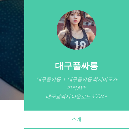
대구풀싸롱
대구풀싸롱 ㅣ 대구룸싸롱 최저비교가
견적 APP
대구광역시 다운로드 400M+
소개