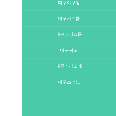
대구야구장
대구셔츠룸
대구레깅스룸
대구쩜오
대구가라오케
대구쓰리노