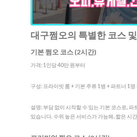
대구쩜오의 특별한 코스 및 
기본 쩜오 코스 (2시간)
가격: 1인당 40만 원부터
구성: 프라이빗 룸 + 기본 주류 1병 + 파트너 1명
설명: 부담 없이 시작할 수 있는 기본 코스로,
있습니다. 수위 높은 서비스가 가능해, 짧은 시