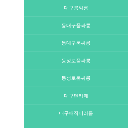
대구룸싸롱
동대구풀싸롱
동대구룸싸롱
동성로풀싸롱
동성로룸싸롱
대구텐카페
대구매직미러룸