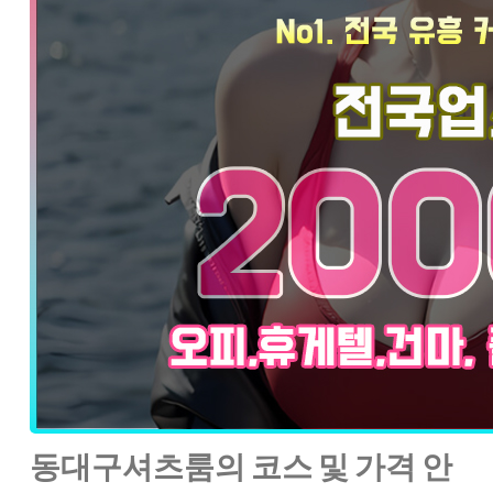
동대구셔츠룸의 코스 및 가격 안