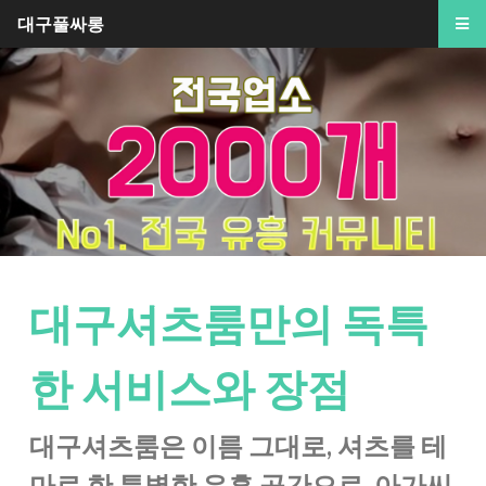
대구풀싸롱
대구셔츠룸만의 독특
한 서비스와 장점
대구셔츠룸은 이름 그대로, 셔츠를 테
마로 한 특별한 유흥 공간으로, 아가씨